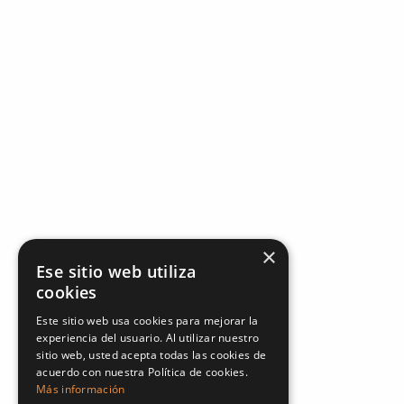
×
Ese sitio web utiliza
cookies
Este sitio web usa cookies para mejorar la
experiencia del usuario. Al utilizar nuestro
sitio web, usted acepta todas las cookies de
acuerdo con nuestra Política de cookies.
Más información